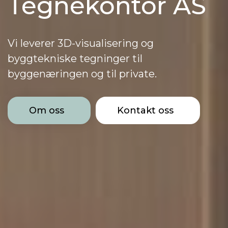
Tegnekontor AS
Vi leverer 3D-visualisering og
byggtekniske tegninger til
byggenæringen og til private.
Om oss
Kontakt oss