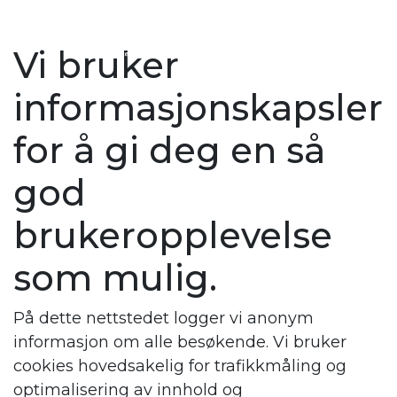
Main Navigation
Vi bruker
informasjonskapsler
for å gi deg en så
god
brukeropplevelse
som mulig.
På dette nettstedet logger vi anonym
informasjon om alle besøkende. Vi bruker
cookies hovedsakelig for trafikkmåling og
optimalisering av innhold og