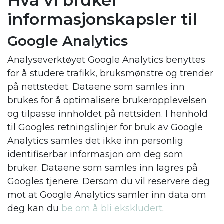
Hva vi bruker
informasjonskapsler til
Google Analytics
Analyseverktøyet Google Analytics benyttes
for å studere trafikk, bruksmønstre og trender
på nettstedet. Dataene som samles inn
brukes for å optimalisere brukeropplevelsen
og tilpasse innholdet på nettsiden. I henhold
til Googles retningslinjer for bruk av Google
Analytics samles det ikke inn personlig
identifiserbar informasjon om deg som
bruker. Dataene som samles inn lagres på
Googles tjenere. Dersom du vil reservere deg
mot at Google Analytics samler inn data om
deg kan du
be om å bli ekskludert
.