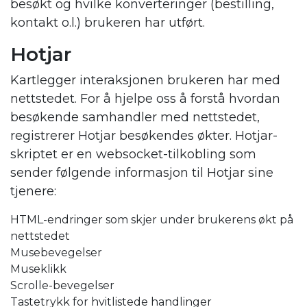
besøkt og hvilke konverteringer (bestilling,
kontakt o.l.) brukeren har utført.
Hotjar
Kartlegger interaksjonen brukeren har med
nettstedet. For å hjelpe oss å forstå hvordan
besøkende samhandler med nettstedet,
registrerer Hotjar besøkendes økter. Hotjar-
skriptet er en websocket-tilkobling som
sender følgende informasjon til Hotjar sine
tjenere:
HTML-endringer som skjer under brukerens økt på
nettstedet
Musebevegelser
Museklikk
Scrolle-bevegelser
Tastetrykk for hvitlistede handlinger