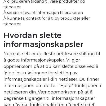
Å gi brukeren tilgang til våre produkter og
tjenester
Å sende relevant informasjon til brukeren
Å kunne ta kontakt for å tilby produkter eller
tjenester
Hvordan slette
informasjonskapsler
Normalt sett er de fleste nettlesere stilt inn til
å godta informasjonskapsler. Vi gjør
oppmerksom på at du kan slette disse ved å
følge instruksjonene for sletting av
informasjonskapsler i din nettleser. Du finner
informasjonen om dette i “Hjelp”-funksjonen i
nettleseren din. Vær oppmerksom på at å
begrense tilgangen til informasjonskapsler
kan påvirke funksjonaliteten på nettstedet.