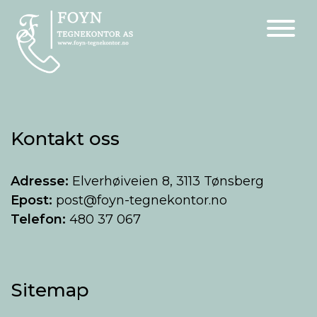
Main Navigation
Kontakt oss
Adresse:
Elverhøiveien 8, 3113 Tønsberg
Epost:
post@foyn-tegnekontor.no
Telefon:
480 37 067
Sitemap